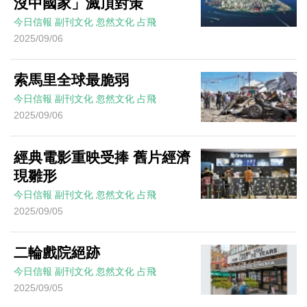
沒中國家」滅頂對策
今日信報
副刊文化
忽然文化
占飛
2025/09/06
索馬里全球最脆弱
今日信報
副刊文化
忽然文化
占飛
2025/09/06
經典電影重映受捧 舊片經濟
現雛形
今日信報
副刊文化
忽然文化
占飛
2025/09/05
二輪戲院絕跡
今日信報
副刊文化
忽然文化
占飛
2025/09/05