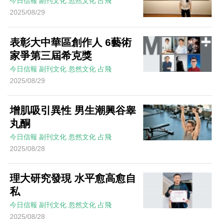
今日信報
副刊文化
忽然文化
占飛
2025/08/29
表彰大中華區創作人 6藝術
家爭第三屆希克獎
今日信報
副刊文化
忽然文化
占飛
2025/08/29
增肌吸引異性 男生潮興谷睾
丸酮
今日信報
副刊文化
忽然文化
占飛
2025/08/28
理大研究發現 水平愈高愈自
私
今日信報
副刊文化
忽然文化
占飛
2025/08/28