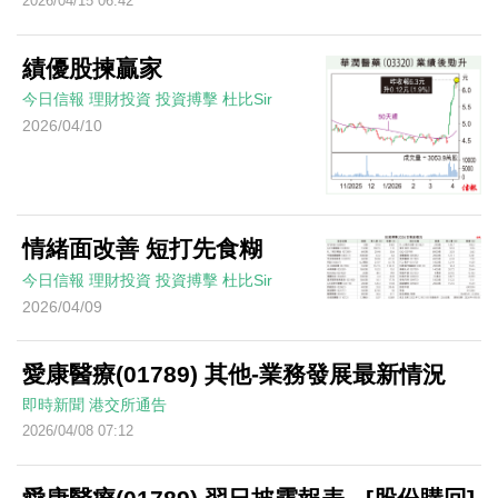
2026/04/15 06:42
績優股揀贏家
今日信報
理財投資
投資搏擊
杜比Sir
2026/04/10
情緒面改善 短打先食糊
今日信報
理財投資
投資搏擊
杜比Sir
2026/04/09
愛康醫療(01789) 其他-業務發展最新情況
即時新聞
港交所通告
2026/04/08 07:12