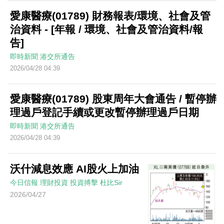
愛康醫療(01789) 財務報表/環境、社會及管
治資料 - [年報 / 環境、社會及管治資料/報
告]
即時新聞
港交所通告
2026/04/28 04:39
愛康醫療(01789) 股東周年大會通告 / 暫停辦
理過戶登記手續或更改暫停辦理過戶日期
即時新聞
港交所通告
2026/04/28 04:39
沃什減息效應 AI股火上加油
今日信報
理財投資
投資搏擊
杜比Sir
2026/04/27