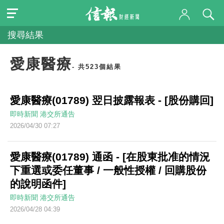
搜尋結果
愛康醫療
- 共523個結果
愛康醫療(01789) 翌日披露報表 - [股份購回]
即時新聞
港交所通告
2026/04/30 07:27
愛康醫療(01789) 通函 - [在股東批准的情況
下重選或委任董事 / 一般性授權 / 回購股份
的說明函件]
即時新聞
港交所通告
2026/04/28 04:39