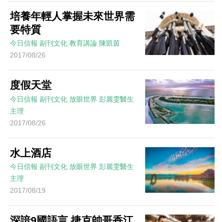
培養年輕人掌握未來世界需
要特質
今日信報
副刊文化
教育講論
陳凱茵
2017/08/26
度假天堂
今日信報
副刊文化
放眼世界
彭麗雯醫生
主理
2017/08/26
水上酒店
今日信報
副刊文化
放眼世界
彭麗雯醫生
主理
2017/08/19
深諳9國語言 捷克帥哥香江