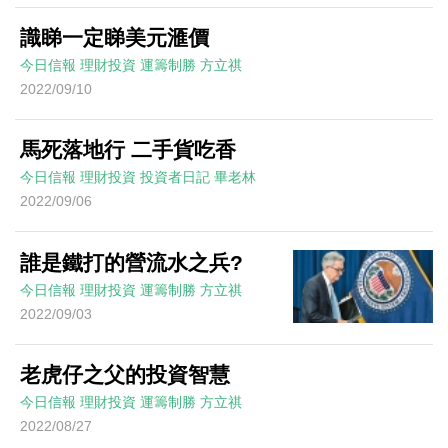
識睇一定睇美元滙價
今日信報
理財投資
運籌制勝
方立祺
2022/09/10
馬死落地行 二手貨吃香
今日信報
理財投資
投資者日記
畢老林
2022/09/06
誰是鐵打的營流水之兵?
今日信報
理財投資
運籌制勝
方立祺
2022/09/03
老虎仔之父的投資智慧
今日信報
理財投資
運籌制勝
方立祺
2022/08/27