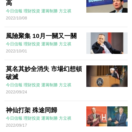
高
今日信報
理財投資
運籌制勝
方立祺
2022/10/08
風險聚集 10月一關又一關
今日信報
理財投資
運籌制勝
方立祺
2022/10/01
莫名其妙全消失 市場幻想頓
破滅
今日信報
理財投資
運籌制勝
方立祺
2022/09/24
神仙打架 殊途同歸
今日信報
理財投資
運籌制勝
方立祺
2022/09/17