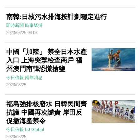
南韓:日核污水排海按計劃穩定進行
即時新聞
時事脈搏
2023/08/25 04:06
中國「加辣」 禁全日本水產
入口 上海突擊檢查商戶 福
州澳門南韓恐慌搶鹽
今日信報
兩岸消息
2023/08/25
福島強排核廢水 日韓民間齊
抗議 中國再次譴責 岸田反
促撤海產禁令
今日信報
EJ Global
2023/08/25