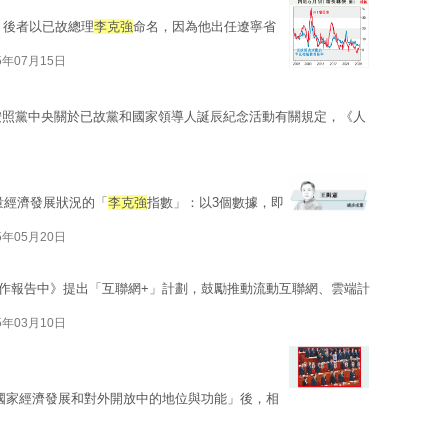
，後者以已故總理
李克強
命名，因為他出任遼寧省
5年07月15日
按照黨中央關於已故黨和國家領導人誕辰紀念活動有關規定，《人
量經濟發展狀況的「
李克強
指數」：以3個數據，即
5年05月20日
作報告中》提出「互聯網+」計劃，鼓勵推動流動互聯網、雲端計
5年03月10日
國家經濟發展和對外開放中的地位與功能」後，相