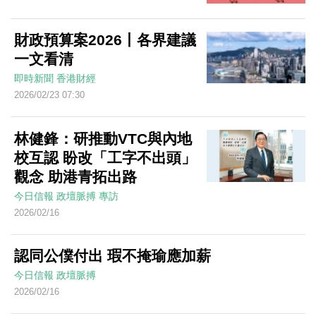
財政預算案2026丨各界建議
一文看清
即時新聞
香港財經
2026/02/23 07:30
林健鋒：研推動VTC與內地
校互認 盼改「工字不出頭」
觀念 助港青拓出路
今日信報
政壇脈搏
專訪
2026/02/16
認同公僕付出 瑕不掩瑜應加薪
今日信報
政壇脈搏
2026/02/16