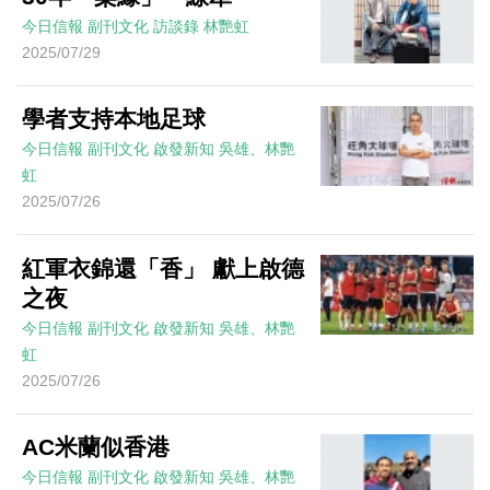
今日信報
副刊文化
訪談錄
林艷虹
2025/07/29
學者支持本地足球
今日信報
副刊文化
啟發新知
吳雄、林艷
虹
2025/07/26
紅軍衣錦還「香」 獻上啟德
之夜
今日信報
副刊文化
啟發新知
吳雄、林艷
虹
2025/07/26
AC米蘭似香港
今日信報
副刊文化
啟發新知
吳雄、林艷