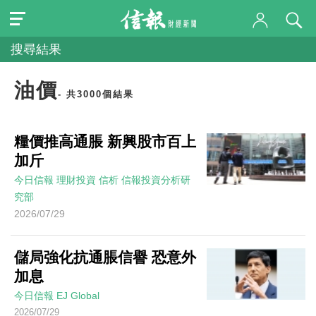
搜尋結果
油價
- 共3000個結果
糧價推高通脹 新興股市百上
加斤
今日信報
理財投資
信析
信報投資分析研
究部
2026/07/29
儲局強化抗通脹信譽 恐意外
加息
今日信報
EJ Global
2026/07/29