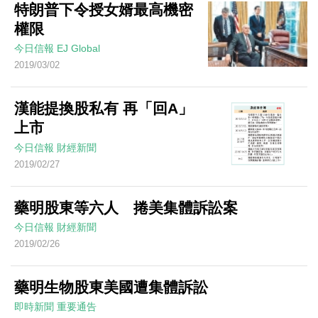
特朗普下令授女婿最高機密
權限
今日信報
EJ Global
2019/03/02
漢能提換股私有 再「回A」
上市
今日信報
財經新聞
2019/02/27
藥明股東等六人 捲美集體訴訟案
今日信報
財經新聞
2019/02/26
藥明生物股東美國遭集體訴訟
即時新聞
重要通告