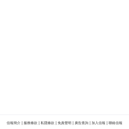
|
|
|
|
|
|
信報簡介
服務條款
私隱條款
免責聲明
廣告查詢
加入信報
聯絡信報