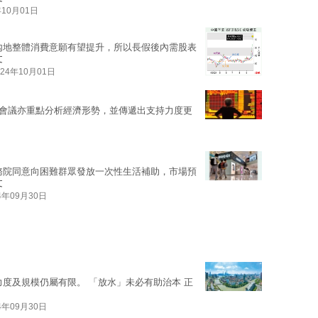
年10月01日
內地整體消費意願有望提升，所以長假後內需股表
文
024年10月01日
會議亦重點分析經濟形勢，並傳遞出支持力度更
務院同意向困難群眾發放一次性生活補助，市場預
文
4年09月30日
力度及規模仍屬有限。 「放水」未必有助治本 正
4年09月30日