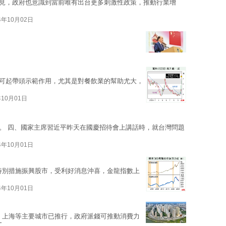
見，政府也意識到當前唯有出台更多刺激性政策，推動行業增
4年10月02日
可起帶頭示範作用，尤其是對餐飲業的幫助尤大，
年10月01日
。 四、國家主席習近平昨天在國慶招待會上講話時，就台灣問題
4年10月01日
特別措施振興股市，受利好消息沖喜，金龍指數上
4年10月01日
，上海等主要城市已推行，政府派錢可推動消費力
文