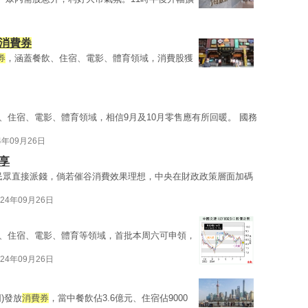
消費券
券
，涵蓋餐飲、住宿、電影、體育領域，消費股獲
、住宿、電影、體育領域，相信9月及10月零售應有所回暖。 國務
4年09月26日
享
民眾直接派錢，倘若催谷消費效果理想，中央在財政政策層面加碼
024年09月26日
、住宿、電影、體育等領域，首批本周六可申領，
024年09月26日
)發放
消費券
，當中餐飲佔3.6億元、住宿佔9000