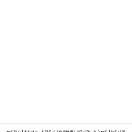
|
|
|
|
|
|