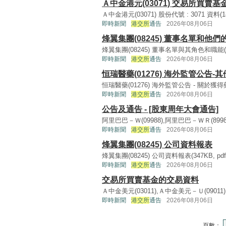
Ａ中金港元(03071) 交易所買賣
Ａ中金港元(03071) 股份代號 : 3071 資料(18KB
即時新聞
港交所
通告
2026年08月06日
烽翼集團(08245) 董事名單和他
烽翼集團(08245) 董事名單與其角色和職能(185K
即時新聞
港交所
通告
2026年08月06日
恒瑞醫藥(01276) 海外監管公告-其
恒瑞醫藥(01276) 海外監管公告 - 關於獲得藥品
即時新聞
港交所
通告
2026年08月06日
公告及通告 - [股東周年大會通告]
阿里巴巴－Ｗ(09988),阿里巴巴－ＷＲ(89988)
即時新聞
港交所
通告
2026年08月06日
烽翼集團(08245) 公司資料報表
烽翼集團(08245) 公司資料報表(347KB, pdf) 
即時新聞
港交所
通告
2026年08月06日
交易所買賣基金的交易資料
Ａ中金美元(03011),Ａ中金美元－Ｕ(09011) 股份
即時新聞
港交所
通告
2026年08月06日
頁數：