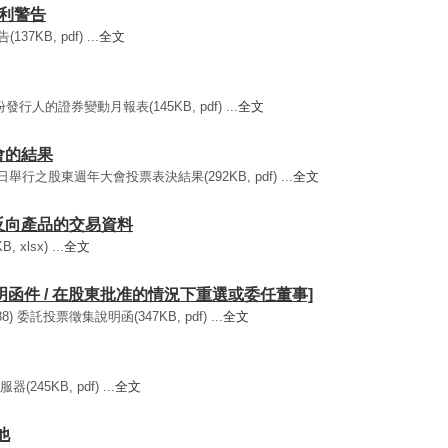
 盈利警告
7KB, pdf) ...
全文
發行人的證券變動月報表(145KB, pdf) ...
全文
大會的結果
行之股東週年大會投票表決結果(292KB, pdf) ...
全文
及反向產品的交易資料
xlsx) ...
全文
的說明函件 / 在股東批准的情況下重選或委任董事]
 委託投票徵集說明函(347KB, pdf) ...
全文
45KB, pdf) ...
全文
他