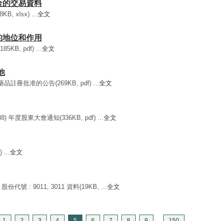
基金的交易資料
, xlsx) ...
全文
們的地位和作用
B, pdf) ...
全文
他
註冊批准的公告(269KB, pdf) ...
全文
 年度股東大會通知(336KB, pdf) ...
全文
...
全文
代號 : 9011, 3011 資料(19KB, ...
全文
1
2
3
4
5
6
7
8
9
...
150