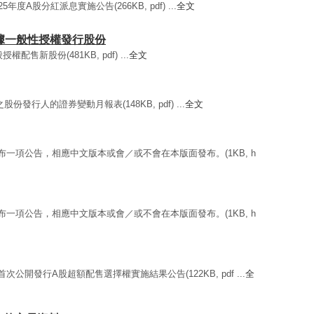
年度A股分紅派息實施公告(266KB, pdf) ...
全文
 / 根據一般性授權發行股份
權配售新股份(481KB, pdf) ...
全文
股份發行人的證券變動月報表(148KB, pdf) ...
全文
發布一項公告，相應中文版本或會／或不會在本版面發布。(1KB, h
發布一項公告，相應中文版本或會／或不會在本版面發布。(1KB, h
次公開發行A股超額配售選擇權實施結果公告(122KB, pdf ...
全