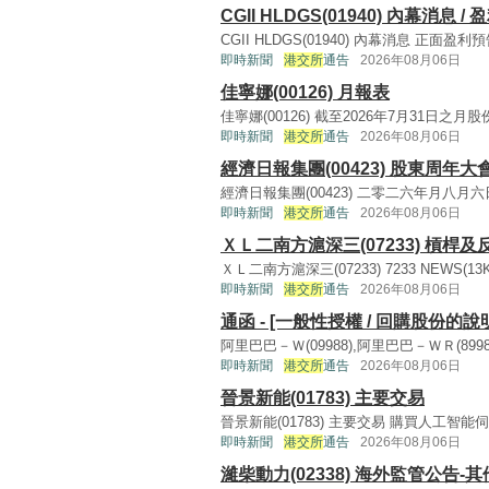
CGII HLDGS(01940) 內幕消息 /
CGII HLDGS(01940) 內幕消息 正面盈利預告(13
即時新聞
港交所
通告
2026年08月06日
佳寧娜(00126) 月報表
佳寧娜(00126) 截至2026年7月31日之月股份
即時新聞
港交所
通告
2026年08月06日
經濟日報集團(00423) 股東周年
經濟日報集團(00423) 二零二六年月八月六日舉
即時新聞
港交所
通告
2026年08月06日
ＸＬ二南方滬深三(07233) 槓桿
ＸＬ二南方滬深三(07233) 7233 NEWS(13KB, 
即時新聞
港交所
通告
2026年08月06日
通函 - [一般性授權 / 回購股份
阿里巴巴－Ｗ(09988),阿里巴巴－ＷＲ(89988)
即時新聞
港交所
通告
2026年08月06日
晉景新能(01783) 主要交易
晉景新能(01783) 主要交易 購買人工智能伺服器(2
即時新聞
港交所
通告
2026年08月06日
濰柴動力(02338) 海外監管公告-其