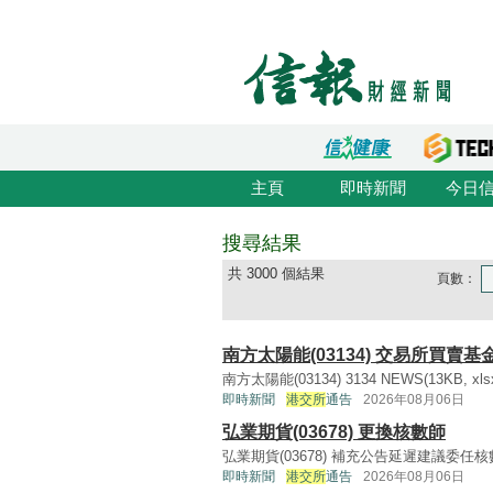
主頁
即時新聞
今日
搜尋結果
共 3000 個結果
頁數：
南方太陽能(03134) 交易所買賣
南方太陽能(03134) 3134 NEWS(13KB, xlsx)
即時新聞
港交所
通告
2026年08月06日
弘業期貨(03678) 更換核數師
弘業期貨(03678) 補充公告延遲建議委任核數師(56
即時新聞
港交所
通告
2026年08月06日