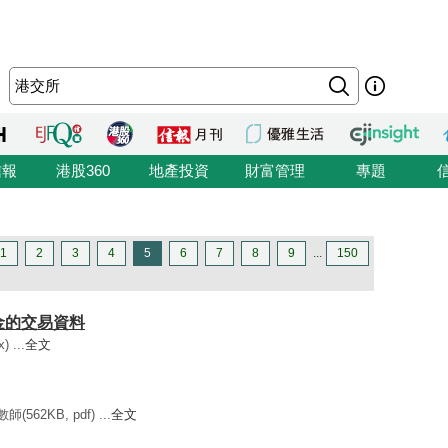
信報
港股360
地產投資
財富管理
專題
1
2
3
4
5
6
7
8
9
...
150
基金的交易資料
 ...
全文
2KB, pdf) ...
全文