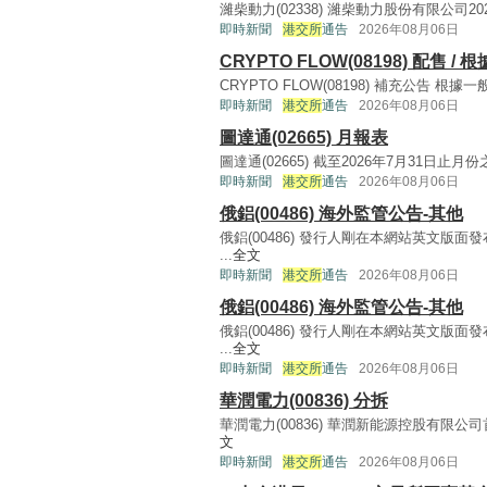
濰柴動力(02338) 濰柴動力股份有限公司2025
即時新聞
港交所
通告
2026年08月06日
CRYPTO FLOW(08198) 配售
CRYPTO FLOW(08198) 補充公告 根據一般授
即時新聞
港交所
通告
2026年08月06日
圖達通(02665) 月報表
圖達通(02665) 截至2026年7月31日止月份之
即時新聞
港交所
通告
2026年08月06日
俄鋁(00486) 海外監管公告-其他
俄鋁(00486) 發行人剛在本網站英文版面
...
全文
即時新聞
港交所
通告
2026年08月06日
俄鋁(00486) 海外監管公告-其他
俄鋁(00486) 發行人剛在本網站英文版面
...
全文
即時新聞
港交所
通告
2026年08月06日
華潤電力(00836) 分拆
華潤電力(00836) 華潤新能源控股有限公司首
文
即時新聞
港交所
通告
2026年08月06日