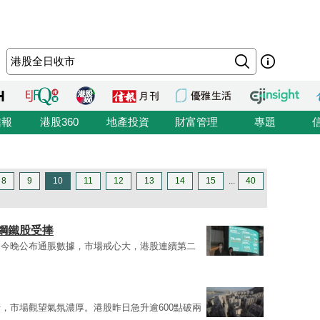
信報
港股360
地產投資
財富管理
專題
8
9
10
11
12
13
14
15
...
40
飲鋼鐵股受捧
國今晚公布通脹數據，市場戒心大，港股連續第二
，市場觀望氣氛濃厚。港股昨日急升逾600點破兩