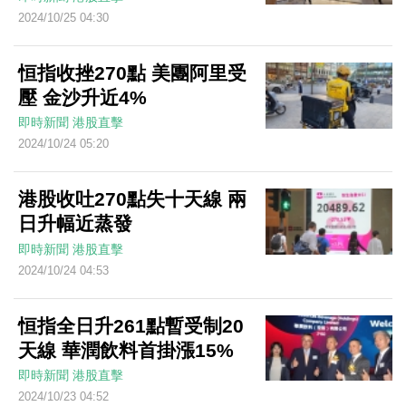
2024/10/25 04:30
恒指收挫270點 美團阿里受
壓 金沙升近4%
即時新聞
港股直擊
2024/10/24 05:20
港股收吐270點失十天線 兩
日升幅近蒸發
即時新聞
港股直擊
2024/10/24 04:53
恒指全日升261點暫受制20
天線 華潤飲料首掛漲15%
即時新聞
港股直擊
2024/10/23 04:52