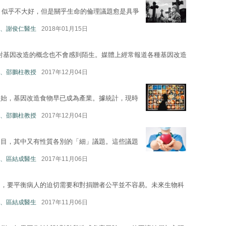
sia）似乎不大好，但是關乎生命的倫理議題愈是具爭
、謝俊仁醫生
2018年01月15日
，市民對基因改造的概念也不會感到陌生。媒體上經常報道各種基因改造
、邵鵬柱教授
2017年12月04日
開始，基因改造食物早已成為產業。據統計，現時
、邵鵬柱教授
2017年12月04日
題目，其中又有性質各別的「細」議題。這些議題
、區結成醫生
2017年11月06日
題，要平衡病人的迫切需要和對捐贈者公平並不容易。未來生物科
、區結成醫生
2017年11月06日