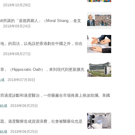
2018年10月29日
rdt所講的「道德異鄉人」（Moral Strang ...
全文
2018年09月24日
兩地」的寫法，以免誤把香港劃在中國之外，但在
2018年08月27日
Hippocratic Oath），來到現代則更新擴充
結成
2018年07月30日
因而過度診斷和過度醫治，一些藥廠在市場推廣上推波助瀾。美國
結成
2018年06月25日
問題。過度醫療造成資源浪費，社會被醫藥化也是
結成
2018年06月25日