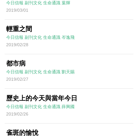
今日信報
副刊文化
生命通識
葉輝
2019/03/01
輕重之間
今日信報
副刊文化
生命通識
岑逸飛
2019/02/28
都市病
今日信報
副刊文化
生命通識
劉天賜
2019/02/27
歷史上的今天與當年今日
今日信報
副刊文化
生命通識
薛興國
2019/02/26
雀斑的愉悅