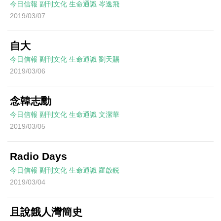
今日信報
副刊文化
生命通識
岑逸飛
2019/03/07
自大
今日信報
副刊文化
生命通識
劉天賜
2019/03/06
念韓志勳
今日信報
副刊文化
生命通識
文潔華
2019/03/05
Radio Days
今日信報
副刊文化
生命通識
羅啟鋭
2019/03/04
且說餓人灣簡史