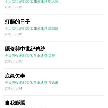
今日信報
副刊文化
生命通識
劉天賜
2019/03/19
打藤的日子
今日信報
副刊文化
生命通識
羅啟鋭
2019/03/18
隱修與中世紀傳統
今日信報
副刊文化
生命通識
葉輝
2019/03/15
底氣欠奉
今日信報
副刊文化
生命通識
岑逸飛
2019/03/14
自我膨脹