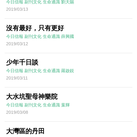
今日信報
副刊文化
生命通識
劉天賜
2019/03/13
沒有最好，只有更好
今日信報
副刊文化
生命通識
薛興國
2019/03/12
少年千日談
今日信報
副刊文化
生命通識
羅啟鋭
2019/03/11
大水坑聖母神樂院
今日信報
副刊文化
生命通識
葉輝
2019/03/08
大灣區的丹田