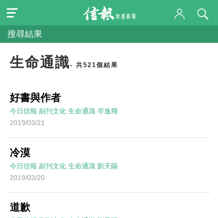
搜尋結果
生命通識
- 共521個結果
好書與作者
今日信報
副刊文化
生命通識
岑逸飛
2019/03/21
冷漠
今日信報
副刊文化
生命通識
劉天賜
2019/03/20
道歉