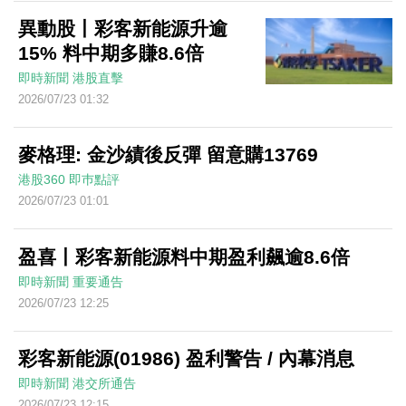
異動股丨彩客新能源升逾
15% 料中期多賺8.6倍
即時新聞
港股直擊
2026/07/23 01:32
麥格理: 金沙績後反彈 留意購13769
港股360
即巿點評
2026/07/23 01:01
盈喜丨彩客新能源料中期盈利飆逾8.6倍
即時新聞
重要通告
2026/07/23 12:25
彩客新能源(01986) 盈利警告 / 內幕消息
即時新聞
港交所通告
2026/07/23 12:15