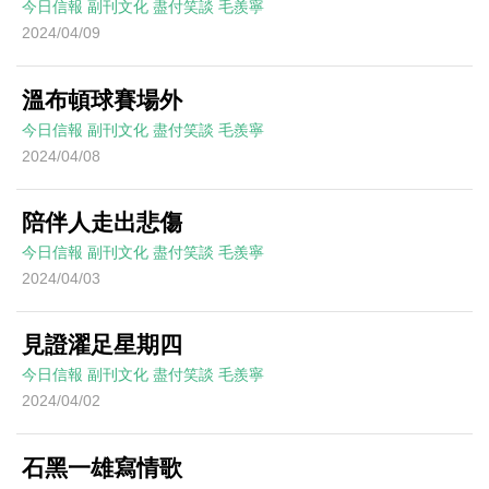
今日信報
副刊文化
盡付笑談
毛羨寧
2024/04/09
溫布頓球賽場外
今日信報
副刊文化
盡付笑談
毛羨寧
2024/04/08
陪伴人走出悲傷
今日信報
副刊文化
盡付笑談
毛羨寧
2024/04/03
見證濯足星期四
今日信報
副刊文化
盡付笑談
毛羨寧
2024/04/02
石黑一雄寫情歌