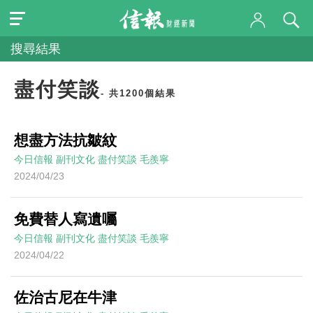
搜尋結果
盡付笑談
- 共1200個結果
想盡方法抗皺紋
今日信報
副刊文化
盡付笑談
毛羨寧
2024/04/23
免費替人寫遺囑
今日信報
副刊文化
盡付笑談
毛羨寧
2024/04/22
佐治古尼在牛津