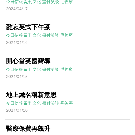
今日信報
副刊文化
盡付笑談
毛羨寧
2024/04/17
難忘英式下午茶
今日信報
副刊文化
盡付笑談
毛羨寧
2024/04/16
開心當英國嚮導
今日信報
副刊文化
盡付笑談
毛羨寧
2024/04/15
地上鐵名稱新意思
今日信報
副刊文化
盡付笑談
毛羨寧
2024/04/10
醫療保費再飆升