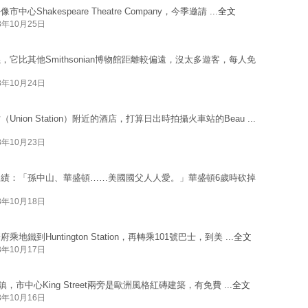
akespeare Theatre Company，今季邀請 ...
全文
3年10月25日
比其他Smithsonian博物館距離較偏遠，沒太多遊客，每人免
3年10月24日
on Station）附近的酒店，打算日出時拍攝火車站的Beau ...
3年10月23日
績：「孫中山、華盛頓……美國國父人人愛。」華盛頓6歲時砍掉
3年10月18日
Huntington Station，再轉乘101號巴士，到美 ...
全文
3年10月17日
鎮，市中心King Street兩旁是歐洲風格紅磚建築，有免費 ...
全文
3年10月16日