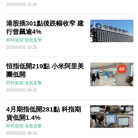
2025/03/31 12:42
港股插301點後跌幅收窄 建
行曾飆逾4%
即時新聞
港股直擊
2025/03/31 10:25
恒指低開219點 小米阿里美
團低開
即時新聞
港股直擊
2025/03/31 09:25
4月期指低開281點 科指期
貨低開1.4%
即時新聞
港股直擊
2025/03/31 09:15