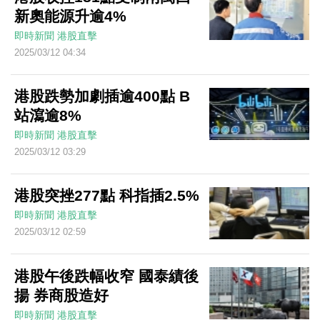
新奧能源升逾4%
即時新聞
港股直擊
2025/03/12 04:34
港股跌勢加劇插逾400點 B
站瀉逾8%
即時新聞
港股直擊
2025/03/12 03:29
港股突挫277點 科指插2.5%
即時新聞
港股直擊
2025/03/12 02:59
港股午後跌幅收窄 國泰績後
揚 券商股造好
即時新聞
港股直擊