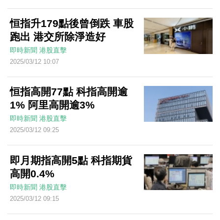
恒指升179點後曾倒跌 車股
跑出 港交所除淨造好
即時新聞
港股直擊
2025/03/12 10:07
恒指高開77點 科指高開逾
1% 阿里高開逾3%
即時新聞
港股直擊
2025/03/12 09:25
即月期指高開5點 科指期貨
高開0.4%
即時新聞
港股直擊
2025/03/12 09:15