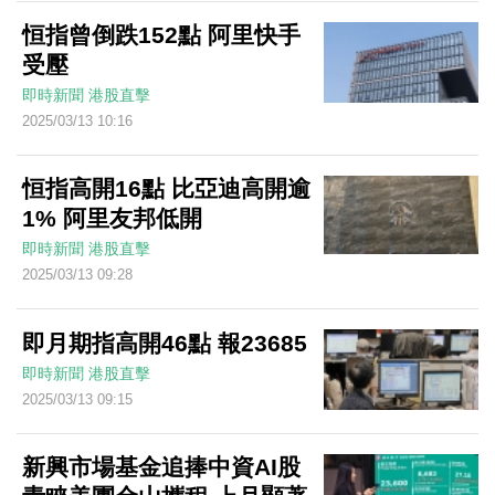
恒指曾倒跌152點 阿里快手
受壓
即時新聞
港股直擊
2025/03/13 10:16
恒指高開16點 比亞迪高開逾
1% 阿里友邦低開
即時新聞
港股直擊
2025/03/13 09:28
即月期指高開46點 報23685
即時新聞
港股直擊
2025/03/13 09:15
新興市場基金追捧中資AI股