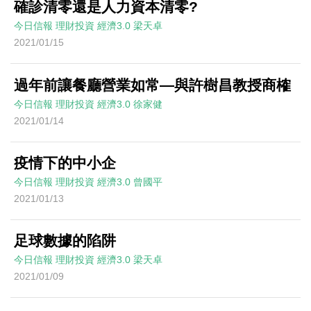
確診清零還是人力資本清零?
今日信報
理財投資
經濟3.0
梁天卓
2021/01/15
過年前讓餐廳營業如常—與許樹昌教授商榷
今日信報
理財投資
經濟3.0
徐家健
2021/01/14
疫情下的中小企
今日信報
理財投資
經濟3.0
曾國平
2021/01/13
足球數據的陷阱
今日信報
理財投資
經濟3.0
梁天卓
2021/01/09