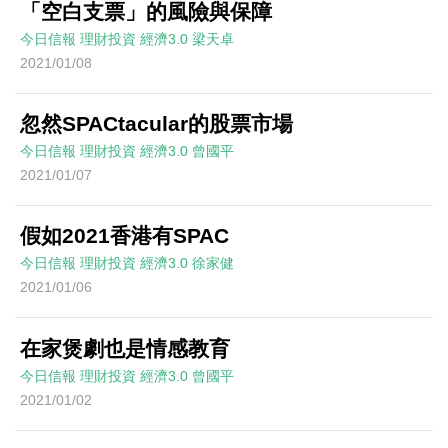
「空白支票」的風險與保障
今日信報
理財投資
經濟3.0
梁天卓
2021/01/08
忽然SPACtacular的股票市場
今日信報
理財投資
經濟3.0
曾國平
2021/01/07
假如2021香港有SPAC
今日信報
理財投資
經濟3.0
徐家健
2021/01/06
在家煲劇也是情感教育
今日信報
理財投資
經濟3.0
曾國平
2021/01/02