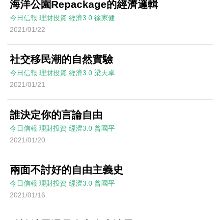
海洋公園Repackage的經濟邏輯
今日信報
理財投資
經濟3.0
徐家健
2021/01/22
社交移民潮的自然實驗
今日信報
理財投資
經濟3.0
梁天卓
2021/01/21
誰決定你的言論自由
今日信報
理財投資
經濟3.0
曾國平
2021/01/20
兩面不討好的自由主義史
今日信報
理財投資
經濟3.0
曾國平
2021/01/16