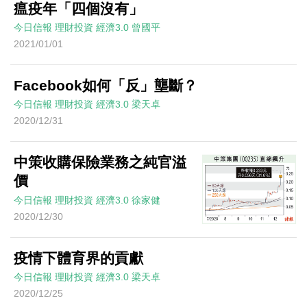
瘟疫年「四個沒有」
今日信報
理財投資
經濟3.0
曾國平
2021/01/01
Facebook如何「反」壟斷？
今日信報
理財投資
經濟3.0
梁天卓
2020/12/31
中策收購保險業務之純官溢
價
今日信報
理財投資
經濟3.0
徐家健
2020/12/30
疫情下體育界的貢獻
今日信報
理財投資
經濟3.0
梁天卓
2020/12/25