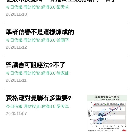
今日信報
理財投資
經濟3.0
梁天卓
2020/11/13
學者信譽不是這樣煉成的
今日信報
理財投資
經濟3.0
曾國平
2020/11/12
留議會可阻惡法?不了
今日信報
理財投資
經濟3.0
徐家健
2020/11/11
費格遜對曼聯有多重要?
今日信報
理財投資
經濟3.0
梁天卓
2020/11/07