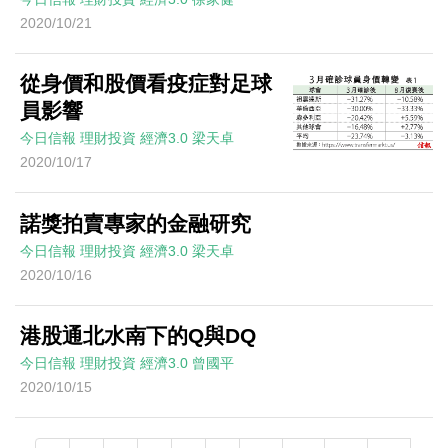
2020/10/21
從身價和股價看疫症對足球
員影響
今日信報
理財投資
經濟3.0
梁天卓
2020/10/17
諾獎拍賣專家的金融研究
今日信報
理財投資
經濟3.0
梁天卓
2020/10/16
港股通北水南下的Q與DQ
今日信報
理財投資
經濟3.0
曾國平
2020/10/15