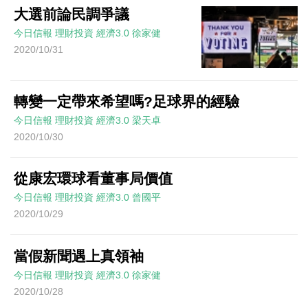
大選前論民調爭議
今日信報
理財投資
經濟3.0
徐家健
2020/10/31
轉變一定帶來希望嗎?足球界的經驗
今日信報
理財投資
經濟3.0
梁天卓
2020/10/30
從康宏環球看董事局價值
今日信報
理財投資
經濟3.0
曾國平
2020/10/29
當假新聞遇上真領袖
今日信報
理財投資
經濟3.0
徐家健
2020/10/28