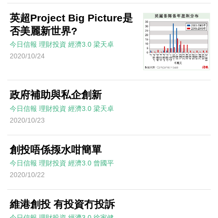
英超Project Big Picture是
否美麗新世界?
今日信報
理財投資
經濟3.0
梁天卓
2020/10/24
政府補助與私企創新
今日信報
理財投資
經濟3.0
梁天卓
2020/10/23
創投唔係揼水咁簡單
今日信報
理財投資
經濟3.0
曾國平
2020/10/22
維港創投 有投資冇投訴
今日信報
理財投資
經濟3.0
徐家健