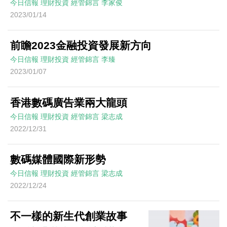
今日信報
理財投資
經管錦言
李家俊
2023/01/14
前瞻2023金融投資發展新方向
今日信報
理財投資
經管錦言
李臻
2023/01/07
香港數碼廣告業兩大龍頭
今日信報
理財投資
經管錦言
梁志成
2022/12/31
數碼媒體國際新形勢
今日信報
理財投資
經管錦言
梁志成
2022/12/24
不一樣的新生代創業故事