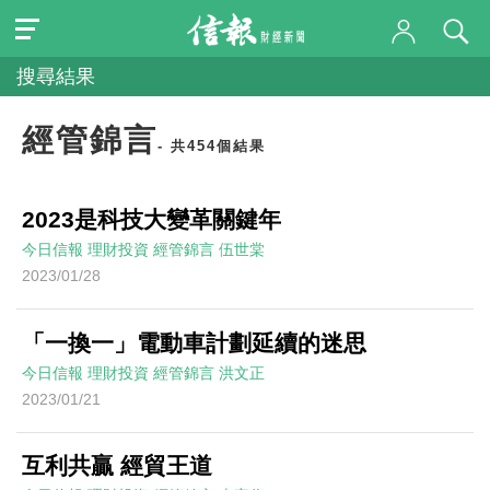
搜尋結果
經管錦言
- 共454個結果
2023是科技大變革關鍵年
今日信報
理財投資
經管錦言
伍世棠
2023/01/28
「一換一」電動車計劃延續的迷思
今日信報
理財投資
經管錦言
洪文正
2023/01/21
互利共贏 經貿王道