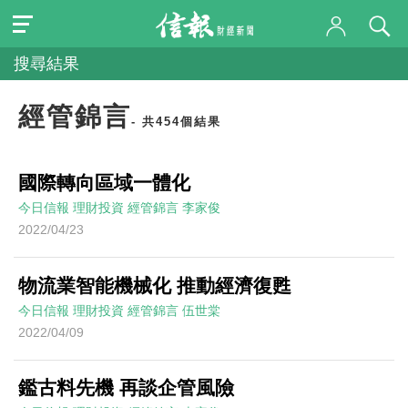
搜尋結果
經管錦言
- 共454個結果
國際轉向區域一體化
今日信報
理財投資
經管錦言
李家俊
2022/04/23
物流業智能機械化 推動經濟復甦
今日信報
理財投資
經管錦言
伍世棠
2022/04/09
鑑古料先機 再談企管風險