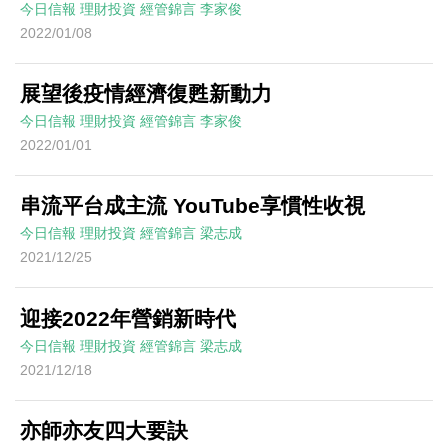
今日信報
理財投資
經管錦言
李家俊
2022/01/08
展望後疫情經濟復甦新動力
今日信報
理財投資
經管錦言
李家俊
2022/01/01
串流平台成主流 YouTube享慣性收視
今日信報
理財投資
經管錦言
梁志成
2021/12/25
迎接2022年營銷新時代
今日信報
理財投資
經管錦言
梁志成
2021/12/18
亦師亦友四大要訣