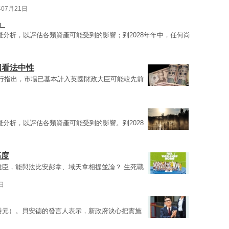
年07月21日
」
擬分析，以評估各類資產可能受到的影響；到2028年年中，任何尚
圓看法中性
行指出，市場已基本計入英國財政大臣可能較先前
分析，以評估各類資產可能受到的影響。到2028
高度
達臣，能與法比安彭拿、域天拿相提並論？ 生死戰
日
7億港元）。貝安德的發言人表示，新政府決心把實施