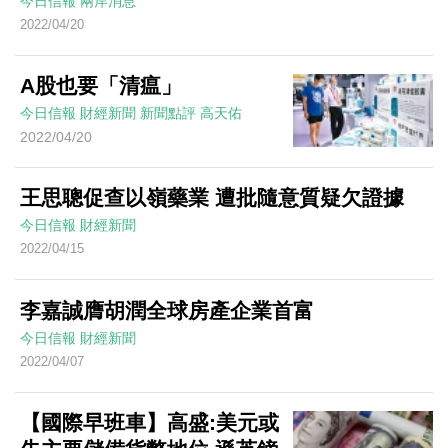
今日信報
兩岸消息
2022/04/20
A股也要「清瘟」
今日信報
財經新聞
新聞點評
高天佑
2022/04/20
王思聰促查以嶺藥業 遭批隨意質疑欠證據
今日信報
財經新聞
2022/04/15
李嘉誠膺胡潤全球房產企業首富
今日信報
財經新聞
2022/04/07
【國際早班車】高盛:美元或