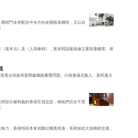
，兩部門未有配合中央方向改變政策綱領，又以自
文
反《基本法》及《入境條例》，更表明該黨就修正案投棄權票。保
員
香港電台與政府新聞處職能重疊問題。行政會議召集人、新民黨主
曾與部分被制裁的香港官員交談，稱他們完全不受
文
美角力，香港特區本來就難以獨善其身，長和如此大規模的交易，