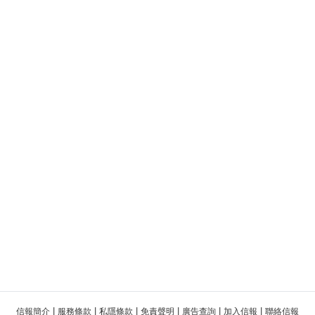
|
|
|
|
|
|
信報簡介
服務條款
私隱條款
免責聲明
廣告查詢
加入信報
聯絡信報