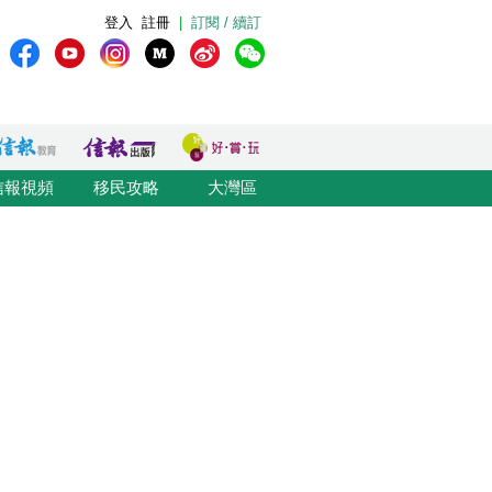
登入
註冊
|
訂閱 / 續訂
信報視頻
移民攻略
大灣區