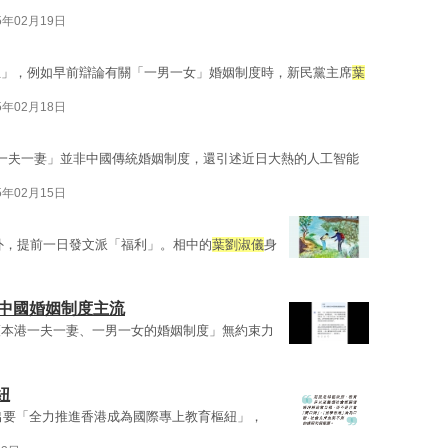
5年02月19日
生」，例如早前辯論有關「一男一女」婚姻制度時，新民黨主席
葉
5年02月18日
一夫一妻」並非中國傳統婚姻制度，還引述近日大熱的人工智能
5年02月15日
外，提前一日發文派「福利」。相中的
葉劉淑儀
身
妻非中國婚姻制度主流
護本港一夫一妻、一男一女的婚姻制度」無約束力
紐
提出要「全力推進香港成為國際專上教育樞紐」，