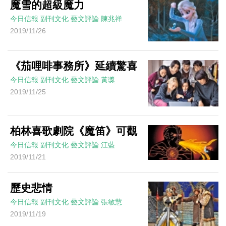
魔雪的超級魔力
今日信報
副刊文化
藝文評論
陳兆祥
2019/11/26
《茄哩啡事務所》延續驚喜
今日信報
副刊文化
藝文評論
黃獎
2019/11/25
柏林喜歌劇院《魔笛》可觀
今日信報
副刊文化
藝文評論
江藍
2019/11/21
歷史悲情
今日信報
副刊文化
藝文評論
張敏慧
2019/11/19