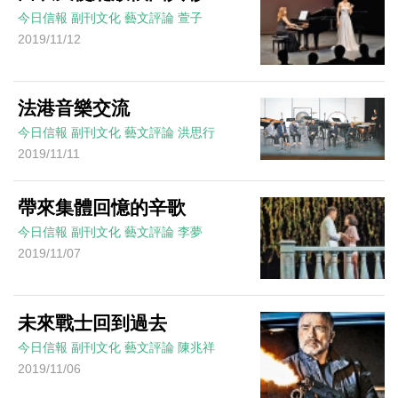
今日信報
副刊文化
藝文評論
萱子
2019/11/12
法港音樂交流
今日信報
副刊文化
藝文評論
洪思行
2019/11/11
帶來集體回憶的辛歌
今日信報
副刊文化
藝文評論
李夢
2019/11/07
未來戰士回到過去
今日信報
副刊文化
藝文評論
陳兆祥
2019/11/06