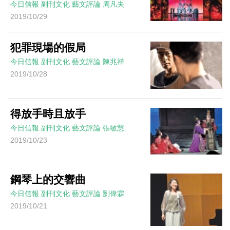
今日信報
副刊文化
藝文評論
周凡夫
2019/10/29
犯罪現場的假局
今日信報
副刊文化
藝文評論
陳兆祥
2019/10/28
得放手時且放手
今日信報
副刊文化
藝文評論
張敏慧
2019/10/23
鋼琴上的交響曲
今日信報
副刊文化
藝文評論
劉偉霖
2019/10/21