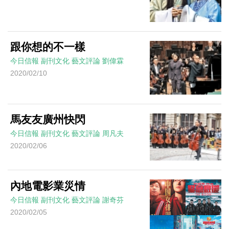
跟你想的不一樣
今日信報
副刊文化
藝文評論
劉偉霖
2020/02/10
馬友友廣州快閃
今日信報
副刊文化
藝文評論
周凡夫
2020/02/06
內地電影業災情
今日信報
副刊文化
藝文評論
謝奇芬
2020/02/05