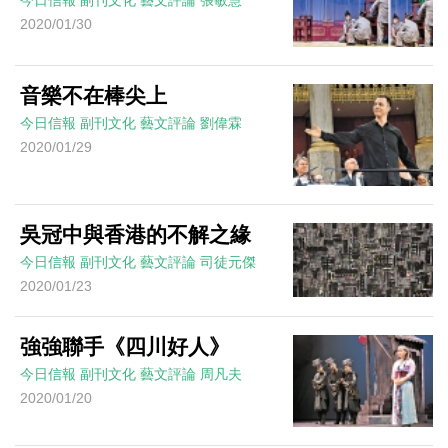
今日信報
副刊文化
藝文評論
張敏慧
2020/01/30
音樂不在棒尖上
今日信報
副刊文化
藝文評論
劉偉霖
2020/01/29
吳冠中與香港的不解之緣
今日信報
副刊文化
藝文評論
司徒元傑
2020/01/23
強強聯手《四川好人》
今日信報
副刊文化
藝文評論
周凡夫
2020/01/20