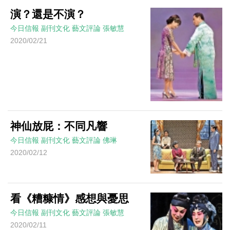
演？還是不演？
今日信報
副刊文化
藝文評論
張敏慧
2020/02/21
神仙放屁：不同凡響
今日信報
副刊文化
藝文評論
佛琳
2020/02/12
看《糟糠情》感想與憂思
今日信報
副刊文化
藝文評論
張敏慧
2020/02/11