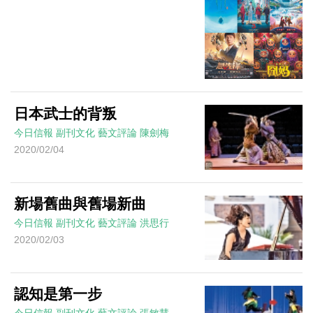
日本武士的背叛
今日信報
副刊文化
藝文評論
陳劍梅
2020/02/04
新場舊曲與舊場新曲
今日信報
副刊文化
藝文評論
洪思行
2020/02/03
認知是第一步