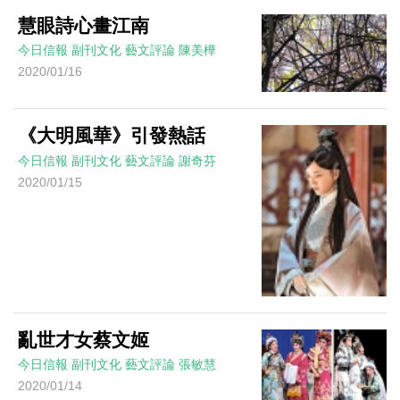
慧眼詩心畫江南
今日信報
副刊文化
藝文評論
陳美樺
2020/01/16
《大明風華》引發熱話
今日信報
副刊文化
藝文評論
謝奇芬
2020/01/15
亂世才女蔡文姬
今日信報
副刊文化
藝文評論
張敏慧
2020/01/14