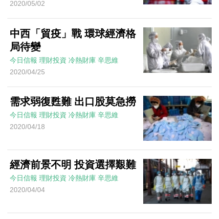
2020/05/02
中西「貿疫」戰 環球經濟格
局待變
今日信報
理財投資
冷熱財庫
辛思維
2020/04/25
需求弱復甦難 出口股莫急撈
今日信報
理財投資
冷熱財庫
辛思維
2020/04/18
經濟前景不明 投資選擇艱難
今日信報
理財投資
冷熱財庫
辛思維
2020/04/04