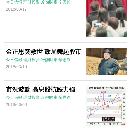
今日信報
理財投資
冷熱財庫
辛思維
2018/03/17
金正恩突救世 政局舞起股市
今日信報
理財投資
冷熱財庫
辛思維
2018/03/10
市況波動 高息股抗跌力強
今日信報
理財投資
冷熱財庫
辛思維
2018/03/03