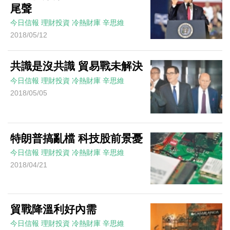
尾聲
今日信報
理財投資
冷熱財庫
辛思維
2018/05/12
共識是沒共識 貿易戰未解決
今日信報
理財投資
冷熱財庫
辛思維
2018/05/05
特朗普搞亂檔 科技股前景憂
今日信報
理財投資
冷熱財庫
辛思維
2018/04/21
貿戰降溫利好內需
今日信報
理財投資
冷熱財庫
辛思維