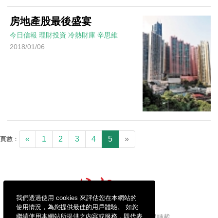
房地產股最後盛宴
今日信報
理財投資
冷熱財庫
辛思維
2018/01/06
«
1
2
3
4
5
»
頁數：
我們透過使用 cookies 來評估您在本網站的
使用情況，為您提供最佳的用戶體驗。 如您
繼續使用本網站所提供之內容或服務，即代表
信報財經新聞有限公司版權所有，不得轉載。