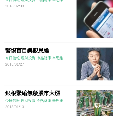
2018/02/03
警惕盲目樂觀思維
今日信報
理財投資
冷熱財庫
辛思維
2018/01/27
銀根緊縮無礙股市大漲
今日信報
理財投資
冷熱財庫
辛思維
2018/01/13