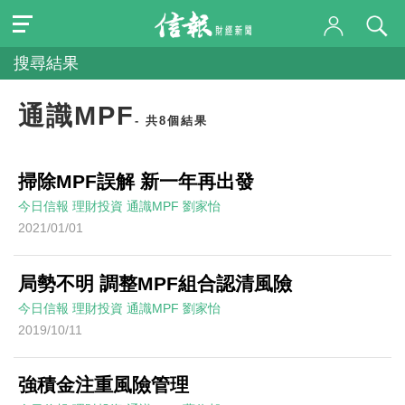
搜尋結果
通識MPF
- 共8個結果
掃除MPF誤解 新一年再出發
今日信報
理財投資
通識MPF
劉家怡
2021/01/01
局勢不明 調整MPF組合認清風險
今日信報
理財投資
通識MPF
劉家怡
2019/10/11
強積金注重風險管理