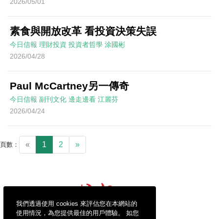
2026/05/01
素食與開放改革 看投資決策失誤
今日信報
理財投資
投資者哲學
涂國彬
2026/04/28
Paul McCartney另一傳奇
今日信報
副刊文化
邊走邊看
江麗芬
2026/04/24
«
1
2
»
頁數：
我們透過使用 cookies 來評估您在本網站的
使用情況，為您提供最佳的用戶體驗。 如您