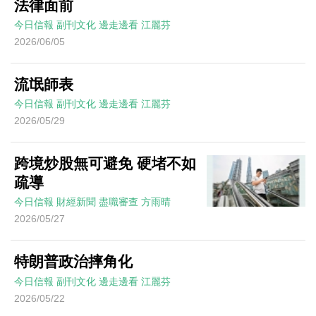
法律面前
今日信報
副刊文化
邊走邊看
江麗芬
2026/06/05
流氓師表
今日信報
副刊文化
邊走邊看
江麗芬
2026/05/29
跨境炒股無可避免 硬堵不如
疏導
今日信報
財經新聞
盡職審查
方雨晴
2026/05/27
特朗普政治摔角化
今日信報
副刊文化
邊走邊看
江麗芬
2026/05/22