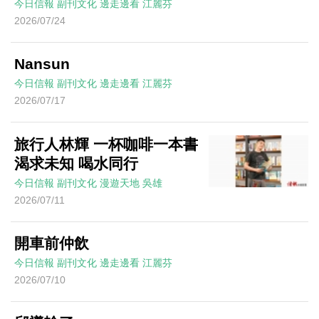
今日信報
副刊文化
邊走邊看
江麗芬
2026/07/24
Nansun
今日信報
副刊文化
邊走邊看
江麗芬
2026/07/17
旅行人林輝 一杯咖啡一本書
渴求未知 喝水同行
今日信報
副刊文化
漫遊天地
吳雄
2026/07/11
開車前仲飲
今日信報
副刊文化
邊走邊看
江麗芬
2026/07/10