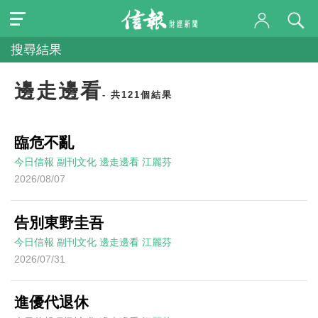
搜尋結果
邊走邊看
- 共121個結果
臨危不亂
今日信報
副刊文化
邊走邊看
江麗芬
2026/08/07
告別東野圭吾
今日信報
副刊文化
邊走邊看
江麗芬
2026/07/31
進優代退休