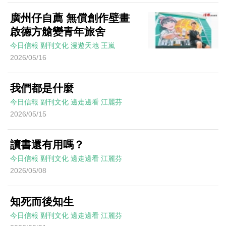
廣州仔自薦 無償創作壁畫
啟德方艙變青年旅舍
今日信報
副刊文化
漫遊天地
王嵐
2026/05/16
我們都是什麼
今日信報
副刊文化
邊走邊看
江麗芬
2026/05/15
讀書還有用嗎？
今日信報
副刊文化
邊走邊看
江麗芬
2026/05/08
知死而後知生
今日信報
副刊文化
邊走邊看
江麗芬