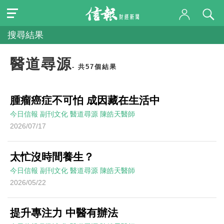
搜尋結果
醫道尋源
- 共57個結果
腫瘤癌症不可怕 成因藏在生活中
今日信報
副刊文化
醫道尋源
陳皓天醫師
2026/07/17
太忙沒時間養生？
今日信報
副刊文化
醫道尋源
陳皓天醫師
2026/05/22
提升專注力 中醫有辦法