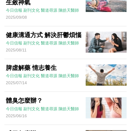
生斂神氣
今日信報
副刊文化
醫道尋源
陳皓天醫師
2025/09/08
健康溝通方式 解決肝鬱煩惱
今日信報
副刊文化
醫道尋源
陳皓天醫師
2025/08/11
脾虛解藥 情志養生
今日信報
副刊文化
醫道尋源
陳皓天醫師
2025/07/14
體臭怎麼辦？
今日信報
副刊文化
醫道尋源
陳皓天醫師
2025/06/16