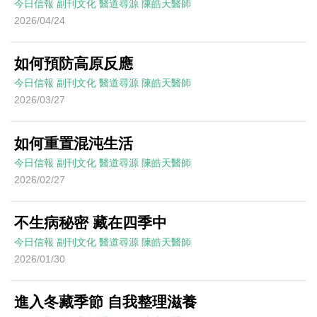
今日信報
副刊文化
醫道尋源
陳皓天醫師
2026/04/24
如何預防高原反應
今日信報
副刊文化
醫道尋源
陳皓天醫師
2026/03/27
如何重置混沌生活
今日信報
副刊文化
醫道尋源
陳皓天醫師
2026/02/27
不生病秘密 藏在四季中
今日信報
副刊文化
醫道尋源
陳皓天醫師
2026/01/30
進入冬藏季節 自我整理滋養