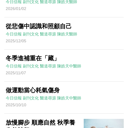
今日信報
副刊文化
醫道尋源
陳皓天醫師
2026/01/02
從悲傷中認識和照顧自己
今日信報
副刊文化
醫道尋源
陳皓天醫師
2025/12/05
冬季進補重在「藏」
今日信報
副刊文化
醫道尋源
陳皓天中醫師
2025/11/07
做運動當心耗氣傷身
今日信報
副刊文化
醫道尋源
陳皓天中醫師
2025/10/10
放慢腳步 順應自然 秋季養