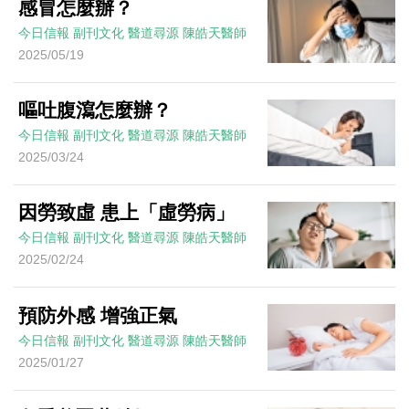
感冒怎麼辦？
今日信報
副刊文化
醫道尋源
陳皓天醫師
2025/05/19
嘔吐腹瀉怎麼辦？
今日信報
副刊文化
醫道尋源
陳皓天醫師
2025/03/24
因勞致虛 患上「虛勞病」
今日信報
副刊文化
醫道尋源
陳皓天醫師
2025/02/24
預防外感 增強正氣
今日信報
副刊文化
醫道尋源
陳皓天醫師
2025/01/27