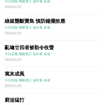
今日信報
獨眼香江
金針集
金箴
2020/11/23
綠媒壟斷寶島 慎防鐘擺效應
今日信報
獨眼香江
金針集
金箴
2020/11/20
亂噏廿四者被勒令收聲
今日信報
獨眼香江
金針集
金箴
2020/11/19
篤灰成風
今日信報
獨眼香江
金針集
金箴
2020/11/18
窮追猛打