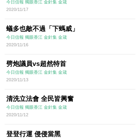
今日信報
獨眼香江
金針集
金箴
2020/11/17
蟻多也敵不過「下螞威」
今日信報
獨眼香江
金針集
金箴
2020/11/16
劈炮議員vs超然特首
今日信報
獨眼香江
金針集
金箴
2020/11/13
清洗立法會 全民皆興奮
今日信報
獨眼香江
金針集
金箴
2020/11/12
登登行運 侵侵當黑