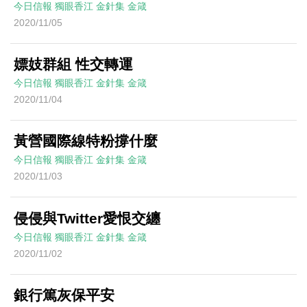
今日信報
獨眼香江
金針集
金箴
2020/11/05
嫖妓群組 性交轉運
今日信報
獨眼香江
金針集
金箴
2020/11/04
黃營國際線特粉撐什麼
今日信報
獨眼香江
金針集
金箴
2020/11/03
侵侵與Twitter愛恨交纏
今日信報
獨眼香江
金針集
金箴
2020/11/02
銀行篤灰保平安