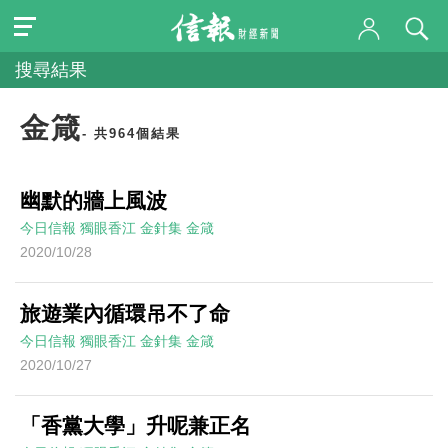
搜尋結果
金箴
- 共964個結果
幽默的牆上風波
今日信報
獨眼香江
金針集
金箴
2020/10/28
旅遊業內循環吊不了命
今日信報
獨眼香江
金針集
金箴
2020/10/27
「香黨大學」升呢兼正名