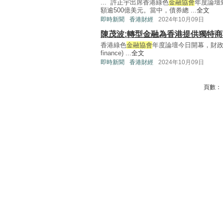
... 許正宇出席香港綠色
金融協會
年度論壇
額逾500億美元。當中，債券總 ...
全文
即時新聞
香港財經
2024年10月09日
陳茂波:轉型金融為香港提供獨特商
香港綠色
金融協會
年度論壇今日開幕，財政司司
finance) ...
全文
即時新聞
香港財經
2024年10月09日
頁數：