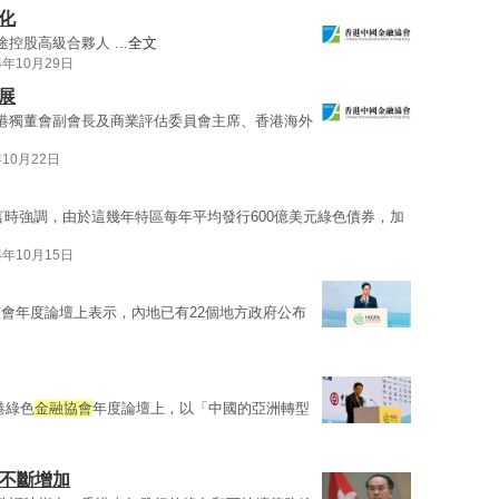
化
控股高級合夥人 ...
全文
4年10月29日
展
港獨董會副會長及商業評估委員會主席、香港海外
年10月22日
言時強調，由於這幾年特區每年平均發行600億美元綠色債券，加
4年10月15日
會年度論壇上表示，內地已有22個地方政府公布
港綠色
金融協會
年度論壇上，以「中國的亞洲轉型
趣不斷增加