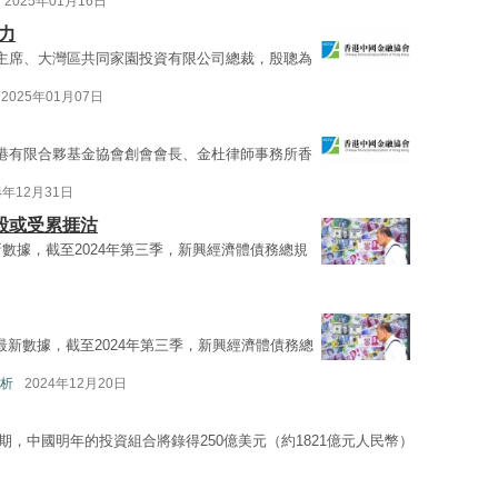
2025年01月16日
力
主席、大灣區共同家園投資有限公司總裁，殷聰為
2025年01月07日
港有限合夥基金協會創會會長、金杜律師事務所香
4年12月31日
港股或受累捱沽
)最新數據，截至2024年第三季，新興經濟體債務總規
）最新數據，截至2024年第三季，新興經濟體債務總
析
2024年12月20日
預期，中國明年的投資組合將錄得250億美元（約1821億元人民幣）