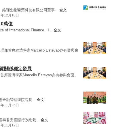
、維瑾生物醫藥科技有限公司董事 ...
全文
4年12月10日
0萬億
ute of International Finance，I ...
全文
理兼首席經濟學家Marcello Estevao亦有參與會
經貿關係穩定發展
兼首席經濟學家Marcello Estevao亦有參與會面。
金融管理學院院長 ...
全文
4年11月26日
泰君安國際行政總裁 ...
全文
4年11月12日