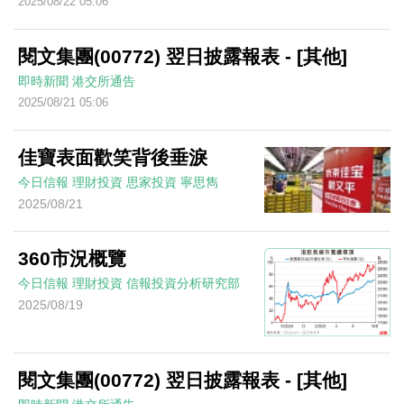
2025/08/22 05:06
閱文集團(00772) 翌日披露報表 - [其他]
即時新聞
港交所通告
2025/08/21 05:06
佳寶表面歡笑背後垂淚
今日信報
理財投資
思家投資
寧思雋
2025/08/21
360市況概覽
今日信報
理財投資
信報投資分析研究部
2025/08/19
閱文集團(00772) 翌日披露報表 - [其他]