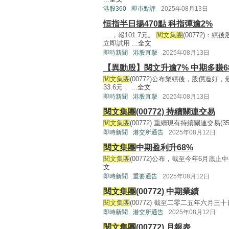
港股360
即巿點評
2025年08月13日
恒指半日揚470點 科指彈逾2%
... ，報101.7元。
閱文集團
(00772)：績
立即試用 ...
全文
即時新聞
港股直擊
2025年08月13日
【異動股】閱文升逾7% 中期多賺6
閱文集團
(00772)公布業績後，股價造好，
33.6元， ...
全文
即時新聞
港股直擊
2025年08月13日
閱文集團
(00772) 持續關連交易
閱文集團
(00772) 重續現有持續關連交易(350KB
即時新聞
港交所通告
2025年08月12日
閱文集團
中期盈利升68%
閱文集團
(00772)公布，截至今年6月底止中
文
即時新聞
重要通告
2025年08月12日
閱文集團
(00772) 中期業績
閱文集團
(00772) 截至二零二五年六月三十日止
即時新聞
港交所通告
2025年08月12日
閱文集團
(00772) 月報表