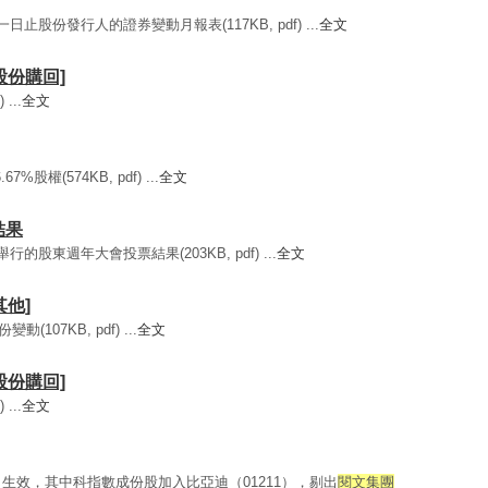
日止股份發行人的證券變動月報表(117KB, pdf) ...
全文
[股份購回]
...
全文
%股權(574KB, pdf) ...
全文
結果
行的股東週年大會投票結果(203KB, pdf) ...
全文
其他]
(107KB, pdf) ...
全文
[股份購回]
...
全文
生效，其中科指數成份股加入比亞迪（01211），剔出
閱文集團