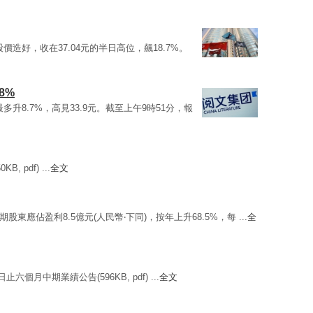
後股價造好，收在37.04元的半日高位，飆18.7%。
8%
最多升8.7%，高見33.9元。截至上午9時51分，報
, pdf) ...
全文
期股東應佔盈利8.5億元(人民幣‧下同)，按年上升68.5%，每 ...
全
六個月中期業績公告(596KB, pdf) ...
全文