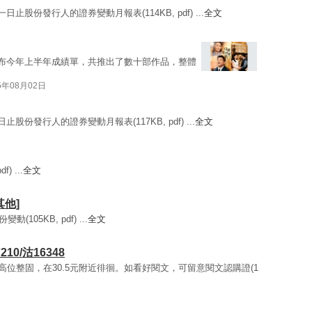
日止股份發行人的證券變動月報表(114KB, pdf) ...
全文
）發布今年上半年成績單，共推出了數十部作品，整體
5年08月02日
止股份發行人的證券變動月報表(117KB, pdf) ...
全文
) ...
全文
其他]
(105KB, pdf) ...
全文
0/沽16348
)續於高位整固，在30.5元附近徘徊。如看好閱文，可留意閱文認購證(1