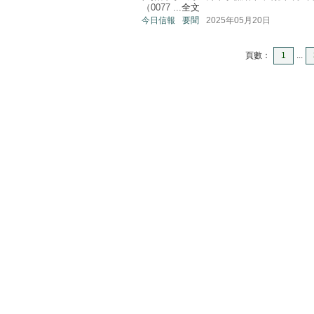
（0077 ...
全文
今日信報
要聞
2025年05月20日
頁數：
1
...