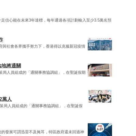
十足信心能在未來3年達標，每年通過各項計劃輸入至少3.5萬名預
作
府與社會各界攜手努力下，香港得以克服新冠疫情
內地將通關
政策局人員組成的「通關事務協調組」，在聖誕假期
2萬人
政策局人員組成的「通關事務協調組」，在聖誕假
後的發展可謂迅雷不及掩耳，特區政府還未回過神