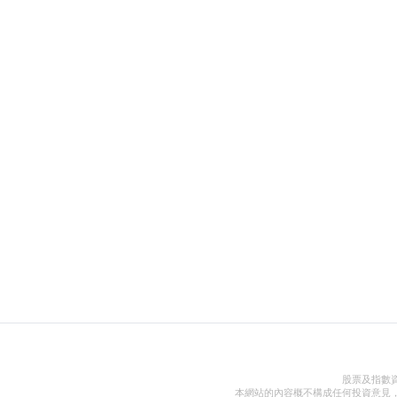
股票及指數
本網站的內容概不構成任何投資意見