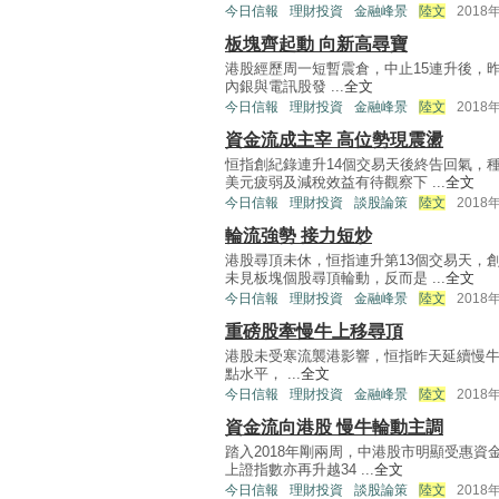
今日信報
理財投資
金融峰景
陸文
2018
板塊齊起動 向新高尋寶
港股經歷周一短暫震倉，中止15連升後，
內銀與電訊股發 ...
全文
今日信報
理財投資
金融峰景
陸文
2018
資金流成主宰 高位勢現震盪
恒指創紀錄連升14個交易天後終告回氣，
美元疲弱及減稅效益有待觀察下 ...
全文
今日信報
理財投資
談股論策
陸文
2018
輪流強勢 接力短炒
港股尋頂未休，恒指連升第13個交易天，
未見板塊個股尋頂輪動，反而是 ...
全文
今日信報
理財投資
金融峰景
陸文
2018
重磅股牽慢牛上移尋頂
港股未受寒流襲港影響，恒指昨天延續慢牛走
點水平， ...
全文
今日信報
理財投資
金融峰景
陸文
2018
資金流向港股 慢牛輪動主調
踏入2018年剛兩周，中港股市明顯受惠資金
上證指數亦再升越34 ...
全文
今日信報
理財投資
談股論策
陸文
2018