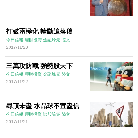
打破兩極化 輪動追落後
今日信報
理財投資
金融峰景
陸文
2017/11/23
三萬攻防戰 強勢股天下
今日信報
理財投資
金融峰景
陸文
2017/11/22
尋頂未盡 水晶球不宜盡信
今日信報
理財投資
談股論策
陸文
2017/11/21