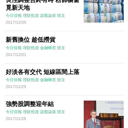
覓新天地
今日信報
理財投資
談股論策
陸文
2017/12/05
新舊換位 趁低撈貨
今日信報
理財投資
金融峰景
陸文
2017/12/01
好淡各有交代 短線區間上落
今日信報
理財投資
金融峰景
陸文
2017/11/29
強勢股調整迎年結
今日信報
理財投資
談股論策
陸文
2017/11/28