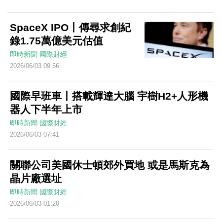
SpaceX IPO丨傳尋求創紀
錄1.75萬億美元估值
即時新聞
國際財經
2026/06/03 09:56
國際早班車丨搭載輝達大腦 宇樹H2+人形機
器人下半年上市
即時新聞
國際財經
2026/06/03 07:41
關聯公司美國休士頓郊外買地 或是馬斯克為
晶片廠選址
即時新聞
國際財經
2026/06/03 01:20