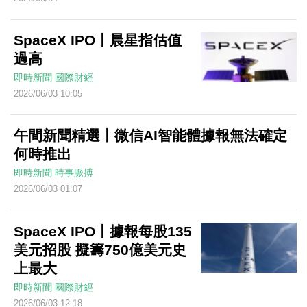
SpaceX IPO丨晨星指估值
過高
即時新聞
國際財經
2026/06/03 10:05
午間新聞精選丨微信AI智能體據報無法確定
何時推出
即時新聞
時事脈搏
2026/06/03 01:07
SpaceX IPO丨據報每股135
美元招股 擬籌750億美元史
上最大
即時新聞
國際財經
2026/06/03 12:18