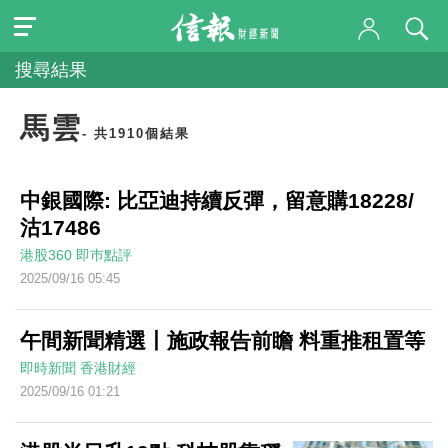
搜尋結果
馬雲
- 共1910個結果
中銀國際: 比亞迪持續反彈，留意購18228/
沽17486
港股360
即巿點評
2025/09/16 05:45
午間新聞精選丨施政報告前瞻 料重推租置等
即時新聞
香港財經
2025/09/16 01:21