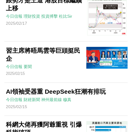
跟勢才是王道 港股目標繼續
上移
今日信報
理財投資
投資搏擊
杜比Sir
2025/02/17
習主席將晤馬雲等巨頭挺民
企
今日信報
要聞
2025/02/15
AI領袖受器重 DeepSeek狂潮有排玩
今日信報
財經新聞
神州最前線
穆真
2025/02/15
科網大佬再獲阿爺重視 引爆