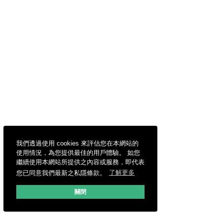
我們透過使用 cookies 來評估您在本網站的
使用情況，為您提供最佳的用戶體驗。 如您
繼續使用本網站所提供之內容或服務，即代表
您已同意我們最新之私隱條款。
了解更多
關閉